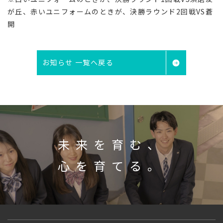
が丘、赤いユニフォームのときが、決勝ラウンド2回戦VS蒼
開
お知らせ 一覧へ戻る
未来を育む、
心を育てる。