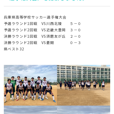
兵庫県高等学校サッカー選手権大会
予選ラウンド1回戦 VS川西北陵 ５－０
予選ラウンド2回戦 VS近畿大豊岡 ３－０
決勝ラウンド1回戦 VS須磨友が丘 ２－０
決勝ラウンド2回戦 VS蒼開 ０－３
県ベスト32