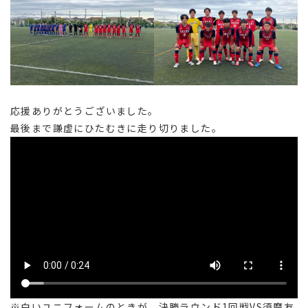
応援ありがとうございました。
最後まで謙虚にひたむきに走り切りました。
※白いユニフォームのときが、決勝ラウンド1回戦VS須磨友