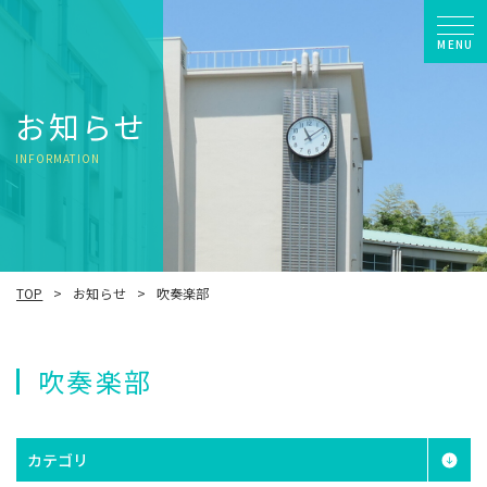
MENU
お知らせ
INFORMATION
TOP
お知らせ
吹奏楽部
吹奏楽部
カテゴリ