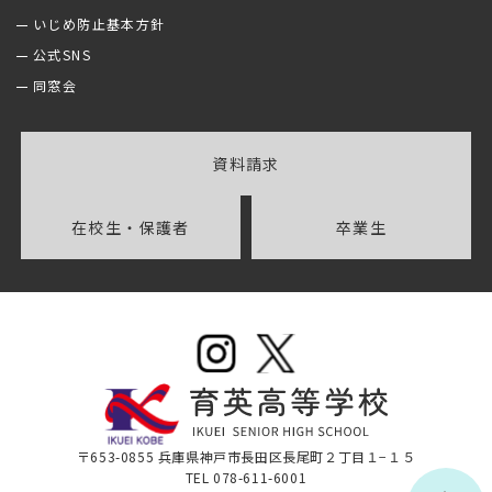
いじめ防止基本方針
公式SNS
同窓会
資料請求
在校生・保護者
卒業生
〒653-0855 兵庫県神戸市長田区長尾町２丁目１−１５
TEL 078-611-6001