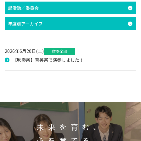
部活動／委員会
年度別アーカイブ
2026年6月20日(土)
吹奏楽部
【吹奏楽】育英祭で演奏しました！
未来を育む、
心を育てる。